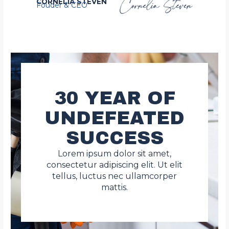
CORNELIA STEVEN
Fouder & CEO
30 YEAR OF
UNDEFEATED
SUCCESS
Lorem ipsum dolor sit amet,
consectetur adipiscing elit. Ut elit
tellus, luctus nec ullamcorper
mattis.