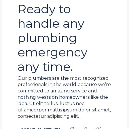
Ready to
handle any
plumbing
emergency
any time.
Our plumbers are the most recognized
professionals in the world because we’re
committed to amazing service and
nothing wears on homeowners like the
idea. Ut elit tellus, luctus nec
ullamcorper mattis ipsum dolor sit amet,
consectetur adipiscing elit.