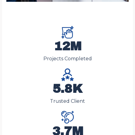
12M
Projects Completed
5.8K
Trusted Client
3.7M